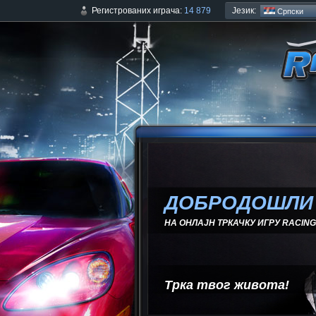
Језик:
Регистрованих играча:
14 879
Српски
ДОБРОДОШЛИ
НА ОНЛАЈН ТРКАЧКУ ИГРУ RACING
Трка твог живота!