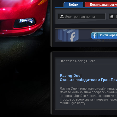
Войти
Бесплатная реги
Войти чере
Что такое Racing Duel?
Racing Duel
Станьте победителем Гран-Пр
Racing Duel - гоночная он-лайн игра, 
можете жить жизнью профессиональн
гонщика. Играйте бесплатно против д
игроков со всего света и первым пере
финишную черту!