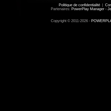
Politique de confidentialité
|
Con
Partenaires:
PowerPlay Manager - Je
Copyright © 2011-2026 -
POWERPLAY