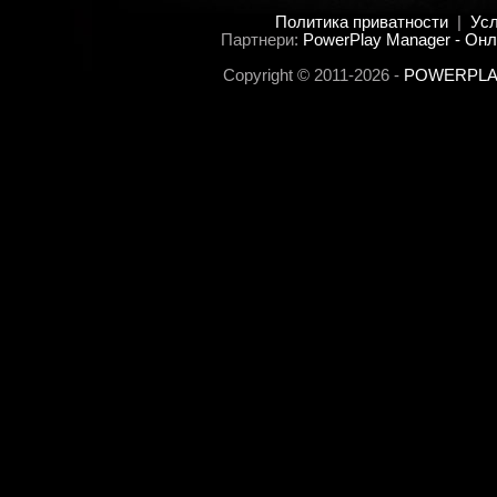
Политика приватности
|
Ус
Партнери:
PowerPlay Manager - Онл
Copyright © 2011-2026 -
POWERPLAY