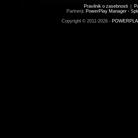
Pravilnik o zasebnosti
|
P
Partnerji:
PowerPlay Manager - Sple
Copyright © 2011-2026 -
POWERPLAY