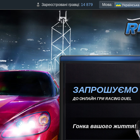
Мова:
Зареєстровані гравці:
14 879
Українська
ЗАПРОШУЄМО
ДО ОНЛАЙН ГРИ RACING DUEL
Гонка вашого життя!