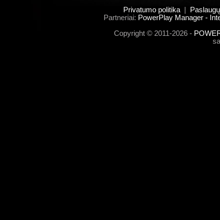
Privatumo politika
|
Paslaugų
Partneriai:
PowerPlay Manager - Inte
Copyright © 2011-2026 -
POWERP
s