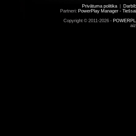
Privātuma politika
|
Darbī
Partneri:
PowerPlay Manager - Tiešsai
Copyright © 2011-2026 -
POWERPLA
ai