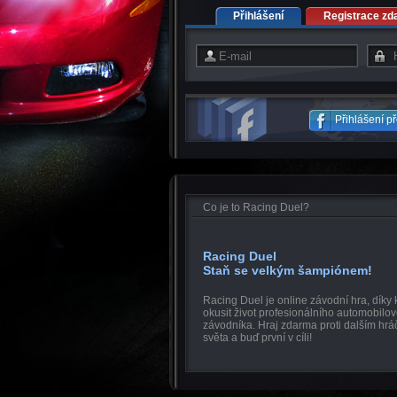
Přihlášení
Registrace zd
Přihlášení p
Co je to Racing Duel?
Racing Duel
Staň se velkým šampiónem!
Racing Duel je online závodní hra, díky
okusit život profesionálního automobilo
závodníka. Hraj zdarma proti dalším hr
světa a buď první v cíli!